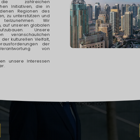
die zahlreichen
hen Initiativen, die in
edenen Regionen des
en, zu unterstützen und
teilzunehmen. Wir
, auf unseren globalen
ufzubauen. Unsere
ten veranschaulichen
der kulturellen Vielfalt,
rausforderungen der
Verantwortung von
tzen unsere Interessen
er.
www.marcxellgroupuae.com