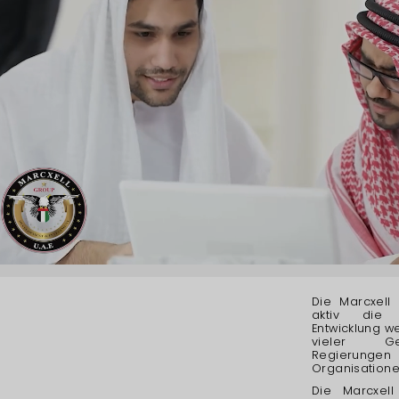
Die Marcxell
aktiv die 
Entwicklung we
vieler Ge
Regierunge
Organisatione
Die Marcxell